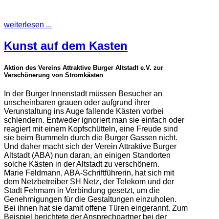
weiterlesen ...
Kunst auf dem Kasten
Aktion des Vereins Attraktive Burger Altstadt e.V. zur
Verschönerung von Stromkästen
In der Burger Innenstadt müssen Besucher an
unscheinbaren grauen oder aufgrund ihrer
Verunstaltung ins Auge fallende Kästen vorbei
schlendern. Entweder ignoriert man sie einfach oder
reagiert mit einem Kopfschütteln, eine Freude sind
sie beim Bummeln durch die Burger Gassen nicht.
Und daher macht sich der Verein Attraktive Burger
Altstadt (ABA) nun daran, an einigen Standorten
solche Kästen in der Altstadt zu verschönern.
Marie Feldmann, ABA-Schriftführerin, hat sich mit
dem Netzbetreiber SH Netz, der Telekom und der
Stadt Fehmarn in Verbindung gesetzt, um die
Genehmigungen für die Gestaltungen einzuholen.
Bei ihnen hat sie damit offene Türen eingerannt. Zum
Beispiel berichtete der Ansprechpartner bei der