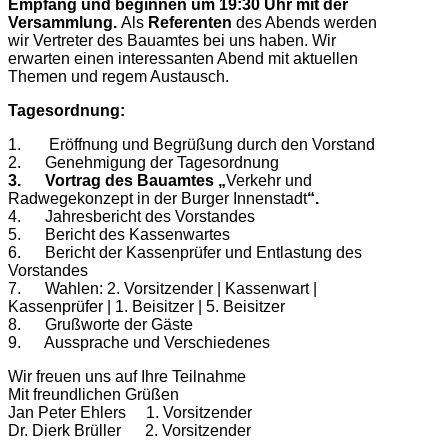
Empfang und beginnen um 19:30 Uhr mit der
Versammlung.
Als
Referenten
des Abends werden
wir Vertreter des Bauamtes bei uns haben. Wir
erwarten einen interessanten Abend mit aktuellen
Themen und regem Austausch.
Tagesordnung:
1. Eröffnung und Begrüßung durch den Vorstand
2. Genehmigung der Tagesordnung
3. Vortrag des Bauamtes
„
Verkehr und
Radwegekonzept in der Burger Innenstadt
“.
4. Jahresbericht des Vorstandes
5. Bericht des Kassenwartes
6. Bericht der Kassenprüfer und Entlastung des
Vorstandes
7. Wahlen: 2. Vorsitzender | Kassenwart |
Kassenprüfer | 1. Beisitzer | 5. Beisitzer
8. Grußworte der Gäste
9. Aussprache und Verschiedenes
Wir freuen uns auf Ihre Teilnahme
Mit freundlichen Grüßen
Jan Peter Ehlers 1. Vorsitzender
Dr. Dierk Brüller 2. Vorsitzender