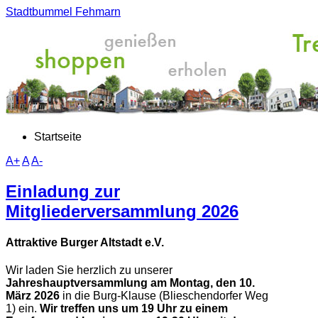
Stadtbummel Fehmarn
Startseite
A+
A
A-
Einladung zur
Mitgliederversammlung 2026
Attraktive Burger Altstadt e.V.
Wir laden Sie herzlich zu unserer
Jahreshauptversammlung
am Montag, den 10.
März 2026
in die Burg-Klause (Blieschendorfer Weg
1) ein.
Wir treffen uns um 19 Uhr zu einem