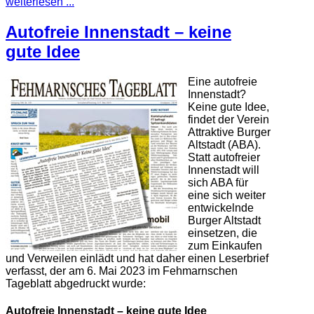
weiterlesen ...
Autofreie Innenstadt – keine
gute Idee
Eine autofreie
Innenstadt?
Keine gute Idee,
findet der Verein
Attraktive Burger
Altstadt (ABA).
Statt autofreier
Innenstadt will
sich ABA für
eine sich weiter
entwickelnde
Burger Altstadt
einsetzen, die
zum Einkaufen
und Verweilen einlädt und hat daher einen Leserbrief
verfasst, der am 6. Mai 2023 im Fehmarnschen
Tageblatt abgedruckt wurde:
Autofreie Innenstadt – keine gute Idee