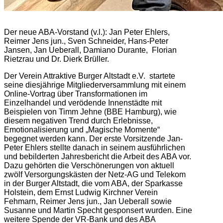
Der neue ABA-Vorstand (v.l.): Jan Peter Ehlers,
Reimer Jens jun., Sven Schneider, Hans-Peter
Jansen, Jan Ueberall, Damiano Durante, Florian
Rietzrau und Dr. Dierk Brüller.
Der Verein Attraktive Burger Altstadt e.V. startete
seine diesjährige Mitgliederversammlung mit einem
Online-Vortrag über Transformationen im
Einzelhandel und verödende Innenstädte mit
Beispielen von Timm Jehne (BBE Hamburg), wie
diesem negativen Trend durch Erlebnisse,
Emotionalisierung und „Magische Momente“
begegnet werden kann. Der erste Vorsitzende Jan-
Peter Ehlers stellte danach in seinem ausführlichen
und bebilderten Jahresbericht die Arbeit des ABA vor.
Dazu gehörten die Verschönerungen von aktuell
zwölf Versorgungskästen der Netz-AG und Telekom
in der Burger Altstadt, die vom ABA, der Sparkasse
Holstein, dem Ernst Ludwig Kirchner Verein
Fehmarn, Reimer Jens jun., Jan Ueberall sowie
Susanne und Martin Specht gesponsert wurden. Eine
weitere Spende der VR-Bank und des ABA