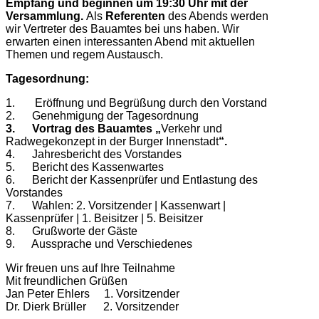
Empfang und beginnen um 19:30 Uhr mit der
Versammlung.
Als
Referenten
des Abends werden
wir Vertreter des Bauamtes bei uns haben. Wir
erwarten einen interessanten Abend mit aktuellen
Themen und regem Austausch.
Tagesordnung:
1. Eröffnung und Begrüßung durch den Vorstand
2. Genehmigung der Tagesordnung
3. Vortrag des Bauamtes
„
Verkehr und
Radwegekonzept in der Burger Innenstadt
“.
4. Jahresbericht des Vorstandes
5. Bericht des Kassenwartes
6. Bericht der Kassenprüfer und Entlastung des
Vorstandes
7. Wahlen: 2. Vorsitzender | Kassenwart |
Kassenprüfer | 1. Beisitzer | 5. Beisitzer
8. Grußworte der Gäste
9. Aussprache und Verschiedenes
Wir freuen uns auf Ihre Teilnahme
Mit freundlichen Grüßen
Jan Peter Ehlers 1. Vorsitzender
Dr. Dierk Brüller 2. Vorsitzender