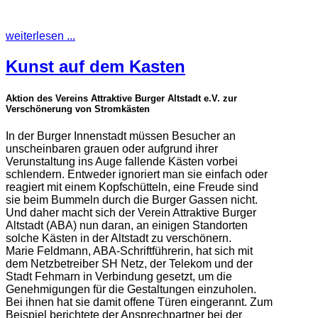
weiterlesen ...
Kunst auf dem Kasten
Aktion des Vereins Attraktive Burger Altstadt e.V. zur
Verschönerung von Stromkästen
In der Burger Innenstadt müssen Besucher an
unscheinbaren grauen oder aufgrund ihrer
Verunstaltung ins Auge fallende Kästen vorbei
schlendern. Entweder ignoriert man sie einfach oder
reagiert mit einem Kopfschütteln, eine Freude sind
sie beim Bummeln durch die Burger Gassen nicht.
Und daher macht sich der Verein Attraktive Burger
Altstadt (ABA) nun daran, an einigen Standorten
solche Kästen in der Altstadt zu verschönern.
Marie Feldmann, ABA-Schriftführerin, hat sich mit
dem Netzbetreiber SH Netz, der Telekom und der
Stadt Fehmarn in Verbindung gesetzt, um die
Genehmigungen für die Gestaltungen einzuholen.
Bei ihnen hat sie damit offene Türen eingerannt. Zum
Beispiel berichtete der Ansprechpartner bei der