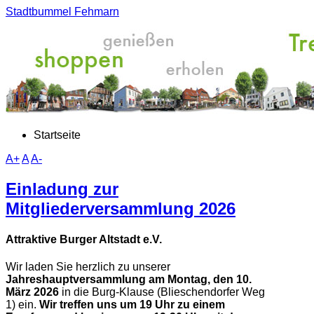
Stadtbummel Fehmarn
Startseite
A+
A
A-
Einladung zur
Mitgliederversammlung 2026
Attraktive Burger Altstadt e.V.
Wir laden Sie herzlich zu unserer
Jahreshauptversammlung
am Montag, den 10.
März 2026
in die Burg-Klause (Blieschendorfer Weg
1) ein.
Wir treffen uns um 19 Uhr zu einem