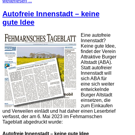
weiterlesen ...
Autofreie Innenstadt – keine
gute Idee
Eine autofreie
Innenstadt?
Keine gute Idee,
findet der Verein
Attraktive Burger
Altstadt (ABA).
Statt autofreier
Innenstadt will
sich ABA für
eine sich weiter
entwickelnde
Burger Altstadt
einsetzen, die
zum Einkaufen
und Verweilen einlädt und hat daher einen Leserbrief
verfasst, der am 6. Mai 2023 im Fehmarnschen
Tageblatt abgedruckt wurde:
Autofreie Innenstadt – keine gute Idee