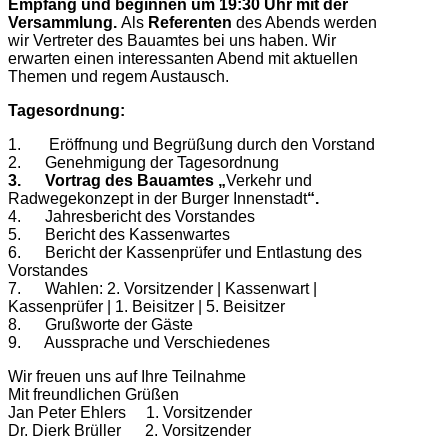
Empfang und beginnen um 19:30 Uhr mit der
Versammlung.
Als
Referenten
des Abends werden
wir Vertreter des Bauamtes bei uns haben. Wir
erwarten einen interessanten Abend mit aktuellen
Themen und regem Austausch.
Tagesordnung:
1. Eröffnung und Begrüßung durch den Vorstand
2. Genehmigung der Tagesordnung
3. Vortrag des Bauamtes
„
Verkehr und
Radwegekonzept in der Burger Innenstadt
“.
4. Jahresbericht des Vorstandes
5. Bericht des Kassenwartes
6. Bericht der Kassenprüfer und Entlastung des
Vorstandes
7. Wahlen: 2. Vorsitzender | Kassenwart |
Kassenprüfer | 1. Beisitzer | 5. Beisitzer
8. Grußworte der Gäste
9. Aussprache und Verschiedenes
Wir freuen uns auf Ihre Teilnahme
Mit freundlichen Grüßen
Jan Peter Ehlers 1. Vorsitzender
Dr. Dierk Brüller 2. Vorsitzender