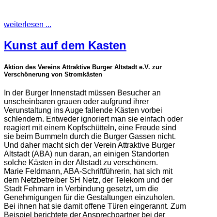
weiterlesen ...
Kunst auf dem Kasten
Aktion des Vereins Attraktive Burger Altstadt e.V. zur
Verschönerung von Stromkästen
In der Burger Innenstadt müssen Besucher an
unscheinbaren grauen oder aufgrund ihrer
Verunstaltung ins Auge fallende Kästen vorbei
schlendern. Entweder ignoriert man sie einfach oder
reagiert mit einem Kopfschütteln, eine Freude sind
sie beim Bummeln durch die Burger Gassen nicht.
Und daher macht sich der Verein Attraktive Burger
Altstadt (ABA) nun daran, an einigen Standorten
solche Kästen in der Altstadt zu verschönern.
Marie Feldmann, ABA-Schriftführerin, hat sich mit
dem Netzbetreiber SH Netz, der Telekom und der
Stadt Fehmarn in Verbindung gesetzt, um die
Genehmigungen für die Gestaltungen einzuholen.
Bei ihnen hat sie damit offene Türen eingerannt. Zum
Beispiel berichtete der Ansprechpartner bei der