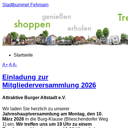
Stadtbummel Fehmarn
Startseite
A+
A
A-
Einladung zur
Mitgliederversammlung 2026
Attraktive Burger Altstadt e.V.
Wir laden Sie herzlich zu unserer
Jahreshauptversammlung
am Montag, den 10.
März 2026
in die Burg-Klause (Blieschendorfer Weg
1) ein.
Wir treffen uns um 19 Uhr zu einem