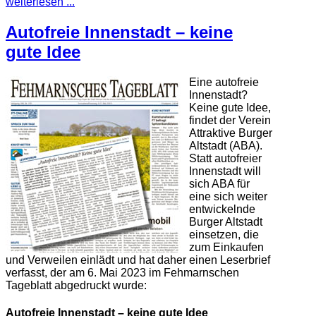
weiterlesen ...
Autofreie Innenstadt – keine
gute Idee
Eine autofreie
Innenstadt?
Keine gute Idee,
findet der Verein
Attraktive Burger
Altstadt (ABA).
Statt autofreier
Innenstadt will
sich ABA für
eine sich weiter
entwickelnde
Burger Altstadt
einsetzen, die
zum Einkaufen
und Verweilen einlädt und hat daher einen Leserbrief
verfasst, der am 6. Mai 2023 im Fehmarnschen
Tageblatt abgedruckt wurde:
Autofreie Innenstadt – keine gute Idee