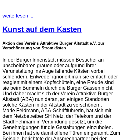
weiterlesen ...
Kunst auf dem Kasten
Aktion des Vereins Attraktive Burger Altstadt e.V. zur
Verschönerung von Stromkästen
In der Burger Innenstadt müssen Besucher an
unscheinbaren grauen oder aufgrund ihrer
Verunstaltung ins Auge fallende Kästen vorbei
schlendern. Entweder ignoriert man sie einfach oder
reagiert mit einem Kopfschütteln, eine Freude sind
sie beim Bummeln durch die Burger Gassen nicht.
Und daher macht sich der Verein Attraktive Burger
Altstadt (ABA) nun daran, an einigen Standorten
solche Kästen in der Altstadt zu verschönern.
Marie Feldmann, ABA-Schriftführerin, hat sich mit
dem Netzbetreiber SH Netz, der Telekom und der
Stadt Fehmarn in Verbindung gesetzt, um die
Genehmigungen für die Gestaltungen einzuholen.
Bei ihnen hat sie damit offene Türen eingerannt. Zum
Beispiel berichtete der Ansprechpartner bei der