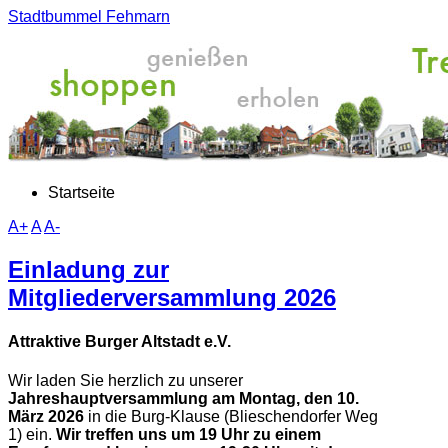
Stadtbummel Fehmarn
Startseite
A+
A
A-
Einladung zur
Mitgliederversammlung 2026
Attraktive Burger Altstadt e.V.
Wir laden Sie herzlich zu unserer
Jahreshauptversammlung
am Montag, den 10.
März 2026
in die Burg-Klause (Blieschendorfer Weg
1) ein.
Wir treffen uns um 19 Uhr zu einem