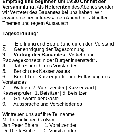
Empfang und beginnen um 19:30 Uhr mit der
Versammlung.
Als
Referenten
des Abends werden
wir Vertreter des Bauamtes bei uns haben. Wir
erwarten einen interessanten Abend mit aktuellen
Themen und regem Austausch.
Tagesordnung:
1. Eröffnung und Begrüßung durch den Vorstand
2. Genehmigung der Tagesordnung
3. Vortrag des Bauamtes
„
Verkehr und
Radwegekonzept in der Burger Innenstadt
“.
4. Jahresbericht des Vorstandes
5. Bericht des Kassenwartes
6. Bericht der Kassenprüfer und Entlastung des
Vorstandes
7. Wahlen: 2. Vorsitzender | Kassenwart |
Kassenprüfer | 1. Beisitzer | 5. Beisitzer
8. Grußworte der Gäste
9. Aussprache und Verschiedenes
Wir freuen uns auf Ihre Teilnahme
Mit freundlichen Grüßen
Jan Peter Ehlers 1. Vorsitzender
Dr. Dierk Brüller 2. Vorsitzender