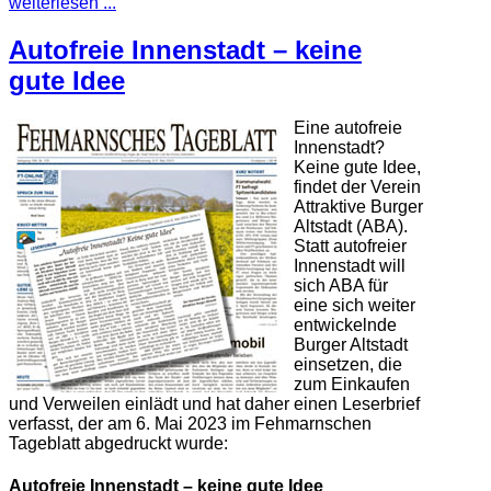
weiterlesen ...
Autofreie Innenstadt – keine
gute Idee
Eine autofreie
Innenstadt?
Keine gute Idee,
findet der Verein
Attraktive Burger
Altstadt (ABA).
Statt autofreier
Innenstadt will
sich ABA für
eine sich weiter
entwickelnde
Burger Altstadt
einsetzen, die
zum Einkaufen
und Verweilen einlädt und hat daher einen Leserbrief
verfasst, der am 6. Mai 2023 im Fehmarnschen
Tageblatt abgedruckt wurde:
Autofreie Innenstadt – keine gute Idee