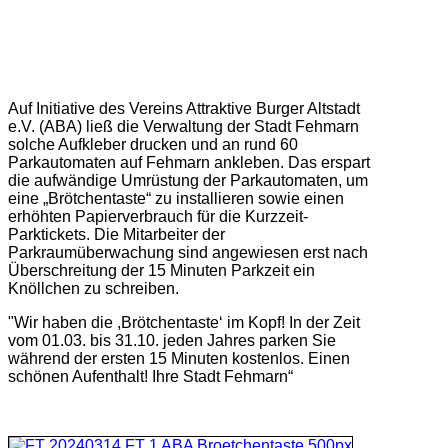
Auf Initiative des Vereins Attraktive Burger Altstadt
e.V. (ABA) ließ die Verwaltung der Stadt Fehmarn
solche Aufkleber drucken und an rund 60
Parkautomaten auf Fehmarn ankleben. Das erspart
die aufwändige Umrüstung der Parkautomaten, um
eine „Brötchentaste“ zu installieren sowie einen
erhöhten Papierverbrauch für die Kurzzeit-
Parktickets. Die Mitarbeiter der
Parkraumüberwachung sind angewiesen erst nach
Überschreitung der 15 Minuten Parkzeit ein
Knöllchen zu schreiben.
"Wir haben die ,Brötchentaste‘ im Kopf! In der Zeit
vom 01.03. bis 31.10. jeden Jahres parken Sie
während der ersten 15 Minuten kostenlos. Einen
schönen Aufenthalt! Ihre Stadt Fehmarn“