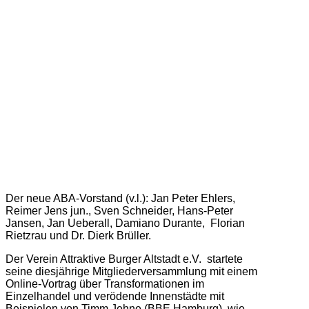
Der neue ABA-Vorstand (v.l.): Jan Peter Ehlers,
Reimer Jens jun., Sven Schneider, Hans-Peter
Jansen, Jan Ueberall, Damiano Durante, Florian
Rietzrau und Dr. Dierk Brüller.
Der Verein Attraktive Burger Altstadt e.V. startete
seine diesjährige Mitgliederversammlung mit einem
Online-Vortrag über Transformationen im
Einzelhandel und verödende Innenstädte mit
Beispielen von Timm Jehne (BBE Hamburg), wie