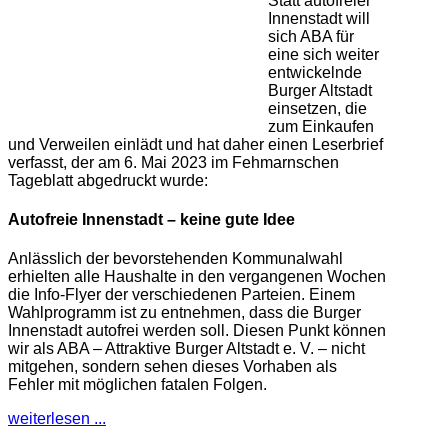
Statt autofreier
Innenstadt will
sich ABA für
eine sich weiter
entwickelnde
Burger Altstadt
einsetzen, die
zum Einkaufen
und Verweilen einlädt und hat daher einen Leserbrief
verfasst, der am 6. Mai 2023 im Fehmarnschen
Tageblatt abgedruckt wurde:
Autofreie Innenstadt – keine gute Idee
Anlässlich der bevorstehenden Kommunalwahl
erhielten alle Haushalte in den vergangenen Wochen
die Info-Flyer der verschiedenen Parteien. Einem
Wahlprogramm ist zu entnehmen, dass die Burger
Innenstadt autofrei werden soll. Diesen Punkt können
wir als ABA – Attraktive Burger Altstadt e. V. – nicht
mitgehen, sondern sehen dieses Vorhaben als
Fehler mit möglichen fatalen Folgen.
weiterlesen ...