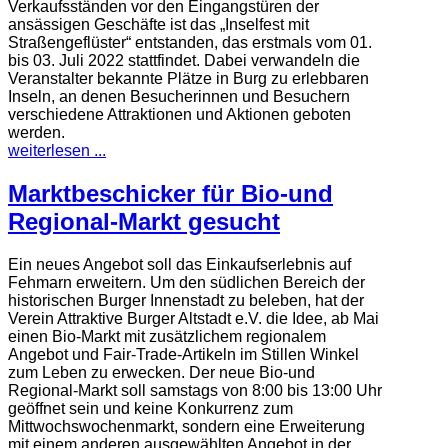
Verkaufsständen vor den Eingangstüren der
ansässigen Geschäfte ist das „Inselfest mit
Straßengeflüster“ entstanden, das erstmals vom 01.
bis 03. Juli 2022 stattfindet. Dabei verwandeln die
Veranstalter bekannte Plätze in Burg zu erlebbaren
Inseln, an denen Besucherinnen und Besuchern
verschiedene Attraktionen und Aktionen geboten
werden.
weiterlesen ...
Marktbeschicker für Bio-und
Regional-Markt gesucht
Ein neues Angebot soll das Einkaufserlebnis auf
Fehmarn erweitern. Um den südlichen Bereich der
historischen Burger Innenstadt zu beleben, hat der
Verein Attraktive Burger Altstadt e.V. die Idee, ab Mai
einen Bio-Markt mit zusätzlichem regionalem
Angebot und Fair-Trade-Artikeln im Stillen Winkel
zum Leben zu erwecken. Der neue Bio-und
Regional-Markt soll samstags von 8:00 bis 13:00 Uhr
geöffnet sein und keine Konkurrenz zum
Mittwochswochenmarkt, sondern eine Erweiterung
mit einem anderen ausgewählten Angebot in der