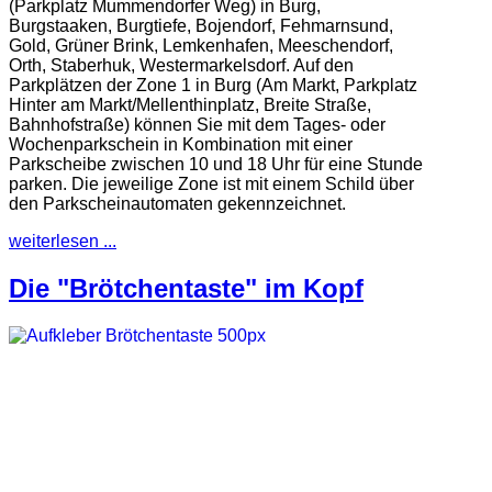
(Parkplatz Mummendorfer Weg) in Burg,
Burgstaaken, Burgtiefe, Bojendorf, Fehmarnsund,
Gold, Grüner Brink, Lemkenhafen, Meeschendorf,
Orth, Staberhuk, Westermarkelsdorf. Auf den
Parkplätzen der Zone 1 in Burg (Am Markt, Parkplatz
Hinter am Markt/Mellenthinplatz, Breite Straße,
Bahnhofstraße) können Sie mit dem Tages- oder
Wochenparkschein in Kombination mit einer
Parkscheibe zwischen 10 und 18 Uhr für eine Stunde
parken. Die jeweilige Zone ist mit einem Schild über
den Parkscheinautomaten gekennzeichnet.
weiterlesen ...
Die "Brötchentaste" im Kopf