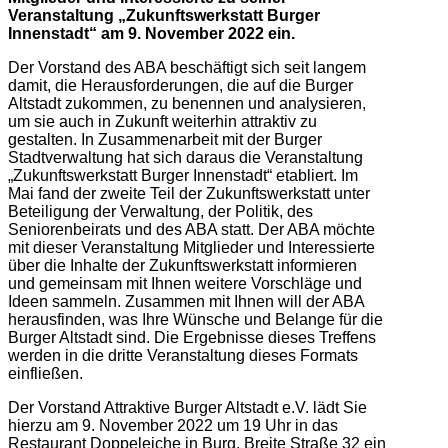
Veranstaltung „Zukunftswerkstatt Burger
Innenstadt“ am 9. November 2022 ein.
Der Vorstand des ABA beschäftigt sich seit langem
damit, die Herausforderungen, die auf die Burger
Altstadt zukommen, zu benennen und analysieren,
um sie auch in Zukunft weiterhin attraktiv zu
gestalten. In Zusammenarbeit mit der Burger
Stadtverwaltung hat sich daraus die Veranstaltung
„Zukunftswerkstatt Burger Innenstadt“ etabliert. Im
Mai fand der zweite Teil der Zukunftswerkstatt unter
Beteiligung der Verwaltung, der Politik, des
Seniorenbeirats und des ABA statt. Der ABA möchte
mit dieser Veranstaltung Mitglieder und Interessierte
über die Inhalte der Zukunftswerkstatt informieren
und gemeinsam mit Ihnen weitere Vorschläge und
Ideen sammeln. Zusammen mit Ihnen will der ABA
herausfinden, was Ihre Wünsche und Belange für die
Burger Altstadt sind. Die Ergebnisse dieses Treffens
werden in die dritte Veranstaltung dieses Formats
einfließen.
Der Vorstand Attraktive Burger Altstadt e.V. lädt Sie
hierzu am 9. November 2022 um 19 Uhr in das
Restaurant Doppeleiche in Burg, Breite Straße 32 ein