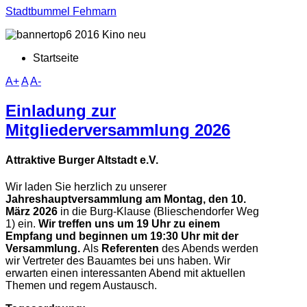
Stadtbummel Fehmarn
Startseite
A+
A
A-
Einladung zur
Mitgliederversammlung 2026
Attraktive Burger Altstadt e.V.
Wir laden Sie herzlich zu unserer
Jahreshauptversammlung
am Montag, den 10.
März 2026
in die Burg-Klause (Blieschendorfer Weg
1) ein.
Wir treffen uns um 19 Uhr zu einem
Empfang und beginnen um 19:30 Uhr mit der
Versammlung.
Als
Referenten
des Abends werden
wir Vertreter des Bauamtes bei uns haben. Wir
erwarten einen interessanten Abend mit aktuellen
Themen und regem Austausch.