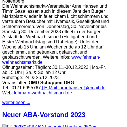
Die Weihnachtsmarkt-Veranstalter Arne Hansen und
Timm Gaza lassen auch in diesem Jahr den Burger
Marktplatz wieder in feierlichem Licht schimmern und
verzaubern Besucher mit Livemusik, Geselligkeit und
Schlemmereien. Von Donnerstag, 30. November bis
Samstag 30. Dezember 2023 öffnet in der Burger
Altstadt der Weihnachtsmarkt (Heiligabend und
Erster Weihnachtstag sind Ruhetage). Unter der
Woche ab 15 Uhr, am Wochenende ab 12 Uhr darf
geschlemmt und getrunken, gelauscht und
geplauscht werden.
Weitere Infos:
www.fehmarn-
weihnachtsmarkt.de
Öffnungszeiten:
Täglich: 30.11.-30.12.2023 | Mo.-Fr.
ab 15 Uhr | Sa. & So. ab 12 Uhr
Ruhetage: 24. & 25.12.2023
Veranstalter:
OMD Schuppen OHG
Tel.: 0171 6955767
| E-Mail:
arnehansen@email.de
Web:
fehmarn-weihnachtsmarkt.de
weiterlesen ...
Neuer ABA-Vorstand 2023