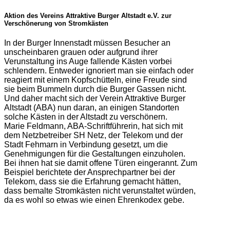
Aktion des Vereins Attraktive Burger Altstadt e.V. zur
Verschönerung von Stromkästen
In der Burger Innenstadt müssen Besucher an
unscheinbaren grauen oder aufgrund ihrer
Verunstaltung ins Auge fallende Kästen vorbei
schlendern. Entweder ignoriert man sie einfach oder
reagiert mit einem Kopfschütteln, eine Freude sind
sie beim Bummeln durch die Burger Gassen nicht.
Und daher macht sich der Verein Attraktive Burger
Altstadt (ABA) nun daran, an einigen Standorten
solche Kästen in der Altstadt zu verschönern.
Marie Feldmann, ABA-Schriftführerin, hat sich mit
dem Netzbetreiber SH Netz, der Telekom und der
Stadt Fehmarn in Verbindung gesetzt, um die
Genehmigungen für die Gestaltungen einzuholen.
Bei ihnen hat sie damit offene Türen eingerannt. Zum
Beispiel berichtete der Ansprechpartner bei der
Telekom, dass sie die Erfahrung gemacht hätten,
dass bemalte Stromkästen nicht verunstaltet würden,
da es wohl so etwas wie einen Ehrenkodex gebe.