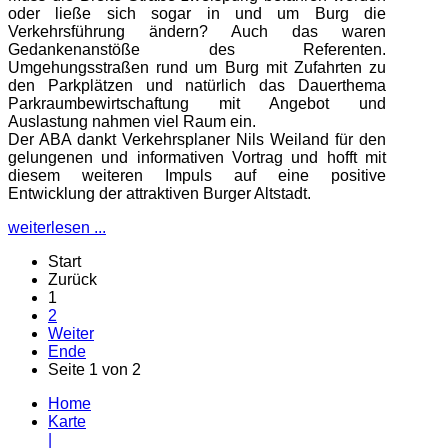
oder ließe sich sogar in und um Burg die
Verkehrsführung ändern? Auch das waren
Gedankenanstöße des Referenten.
Umgehungsstraßen rund um Burg mit Zufahrten zu
den Parkplätzen und natürlich das Dauerthema
Parkraumbewirtschaftung mit Angebot und
Auslastung nahmen viel Raum ein.
Der ABA dankt Verkehrsplaner Nils Weiland für den
gelungenen und informativen Vortrag und hofft mit
diesem weiteren Impuls auf eine positive
Entwicklung der attraktiven Burger Altstadt.
weiterlesen ...
Start
Zurück
1
2
Weiter
Ende
Seite 1 von 2
Home
Karte
|