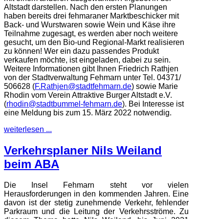
Altstadt darstellen. Nach den ersten Planungen
haben bereits drei fehmaraner Marktbeschicker mit
Back- und Wurstwaren sowie Wein und Käse ihre
Teilnahme zugesagt, es werden aber noch weitere
gesucht, um den Bio-und Regional-Markt realisieren
zu können! Wer ein dazu passendes Produkt
verkaufen möchte, ist eingeladen, dabei zu sein.
Weitere Informationen gibt Ihnen Friedrich Rathjen
von der Stadtverwaltung Fehmarn unter Tel. 04371/
506628 (
F.Rathjen@stadtfehmarn.de
) sowie Marie
Rhodin vom Verein Attraktive Burger Altstadt e.V.
(
rhodin@stadtbummel-fehmarn.de
). Bei Interesse ist
eine Meldung bis zum 15. März 2022 notwendig.
weiterlesen ...
Verkehrsplaner Nils Weiland
beim ABA
Die Insel Fehmarn steht vor vielen
Herausforderungen in den kommenden Jahren. Eine
davon ist der stetig zunehmende Verkehr, fehlender
Parkraum und die Leitung der Verkehrsströme. Zu