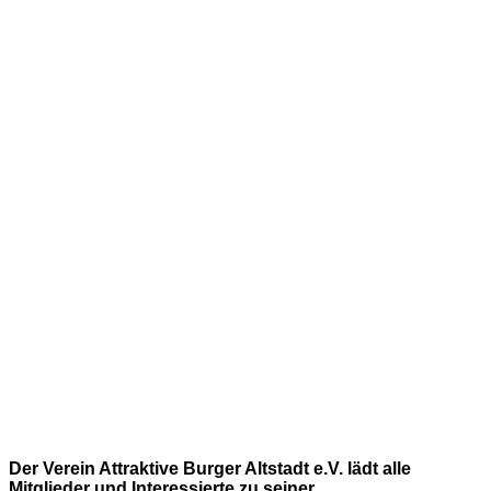
Der Verein Attraktive Burger Altstadt e.V. lädt alle
Mitglieder und Interessierte zu seiner