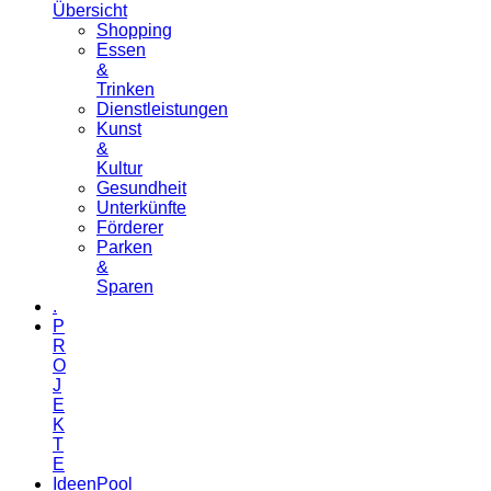
Übersicht
Shopping
Essen
&
Trinken
Dienstleistungen
Kunst
&
Kultur
Gesundheit
Unterkünfte
Förderer
Parken
&
Sparen
.
P
R
O
J
E
K
T
E
IdeenPool