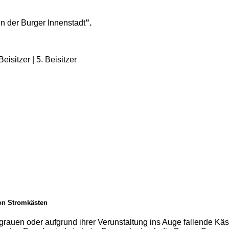
 der Burger Innenstadt
“.
isitzer | 5. Beisitzer
von Stromkästen
rauen oder aufgrund ihrer Verunstaltung ins Auge fallende Käs