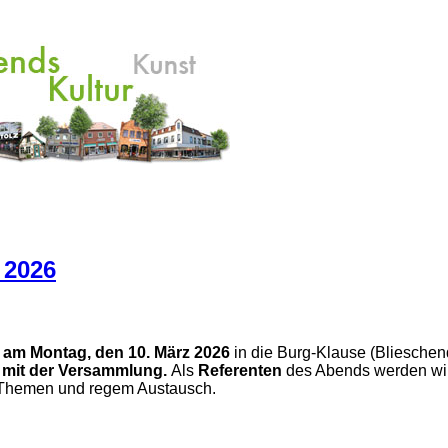
 2026
g
am Montag, den 10. März 2026
in die Burg-Klause (Blieschen
 mit der Versammlung.
Als
Referenten
des Abends werden wir
n Themen und regem Austausch.