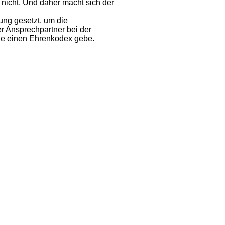
 nicht. Und daher macht sich der
ung gesetzt, um die
er Ansprechpartner bei der
wie einen Ehrenkodex gebe.