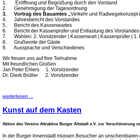
1. Eröffnung und Begrüßung durch den Vorstand
2. Genehmigung der Tagesordnung
3. Vortrag des Bauamtes
„
Verkehr und Radwegekonzept in
4. Jahresbericht des Vorstandes
5. Bericht des Kassenwartes
6. Bericht der Kassenprüfer und Entlastung des Vorstandes
7. Wahlen: 2. Vorsitzender | Kassenwart | Kassenprüfer | 1. Be
8. Grußworte der Gäste
9. Aussprache und Verschiedenes
Wir freuen uns auf Ihre Teilnahme
Mit freundlichen Grüßen
Jan Peter Ehlers 1. Vorsitzender
Dr. Dierk Brüller 2. Vorsitzender
weiterlesen ...
Kunst auf dem Kasten
Aktion des Vereins Attraktive Burger Altstadt e.V. zur Verschönerung 
In der Burger Innenstadt müssen Besucher an unscheinbaren g