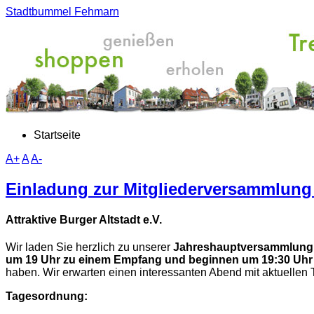
Stadtbummel Fehmarn
Startseite
A+
A
A-
Einladung zur Mitgliederversammlung
Attraktive Burger Altstadt e.V.
Wir laden Sie herzlich zu unserer
Jahreshauptversammlun
um 19 Uhr zu einem Empfang und beginnen um 19:30 Uhr
haben. Wir erwarten einen interessanten Abend mit aktuelle
Tagesordnung: