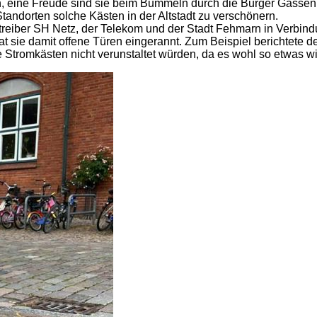
eln, eine Freude sind sie beim Bummeln durch die Burger Gassen
Standorten solche Kästen in der Altstadt zu verschönern.
treiber SH Netz, der Telekom und der Stadt Fehmarn in Verbind
 sie damit offene Türen eingerannt. Zum Beispiel berichtete d
e Stromkästen nicht verunstaltet würden, da es wohl so etwas 