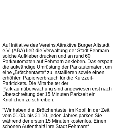
Auf Initiative des Vereins Attraktive Burger Altstadt
e.V. (ABA) ließ die Verwaltung der Stadt Fehmarn
solche Aufkleber drucken und an rund 60
Parkautomaten auf Fehmarn ankleben. Das erspart
die aufwändige Umrüstung der Parkautomaten, um
eine „Brötchentaste“ zu installieren sowie einen
erhöhten Papierverbrauch für die Kurzzeit-
Parktickets. Die Mitarbeiter der
Parkraumüberwachung sind angewiesen erst nach
Überschreitung der 15 Minuten Parkzeit ein
Knöllchen zu schreiben.
"Wir haben die ,Brötchentaste‘ im Kopf! In der Zeit
vom 01.03. bis 31.10. jeden Jahres parken Sie
während der ersten 15 Minuten kostenlos. Einen
schönen Aufenthalt! Ihre Stadt Fehmarn“