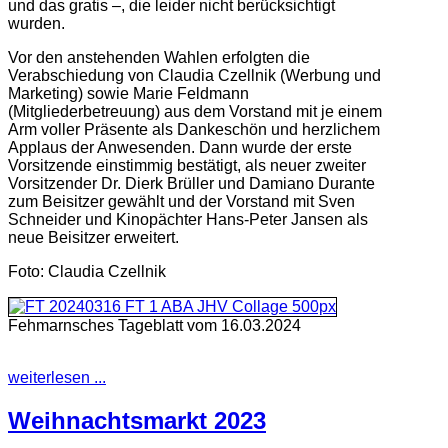
und das gratis –, die leider nicht berücksichtigt
wurden.
Vor den anstehenden Wahlen erfolgten die
Verabschiedung von Claudia Czellnik (Werbung und
Marketing) sowie Marie Feldmann
(Mitgliederbetreuung) aus dem Vorstand mit je einem
Arm voller Präsente als Dankeschön und herzlichem
Applaus der Anwesenden. Dann wurde der erste
Vorsitzende einstimmig bestätigt, als neuer zweiter
Vorsitzender Dr. Dierk Brüller und Damiano Durante
zum Beisitzer gewählt und der Vorstand mit Sven
Schneider und Kinopächter Hans-Peter Jansen als
neue Beisitzer erweitert.
Foto: Claudia Czellnik
Fehmarnsches Tageblatt vom 16.03.2024
weiterlesen ...
Weihnachtsmarkt 2023