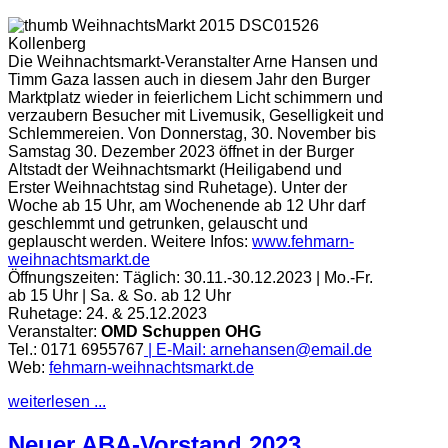
Die Weihnachtsmarkt-Veranstalter Arne Hansen und
Timm Gaza lassen auch in diesem Jahr den Burger
Marktplatz wieder in feierlichem Licht schimmern und
verzaubern Besucher mit Livemusik, Geselligkeit und
Schlemmereien. Von Donnerstag, 30. November bis
Samstag 30. Dezember 2023 öffnet in der Burger
Altstadt der Weihnachtsmarkt (Heiligabend und
Erster Weihnachtstag sind Ruhetage). Unter der
Woche ab 15 Uhr, am Wochenende ab 12 Uhr darf
geschlemmt und getrunken, gelauscht und
geplauscht werden.
Weitere Infos:
www.fehmarn-
weihnachtsmarkt.de
Öffnungszeiten:
Täglich: 30.11.-30.12.2023 | Mo.-Fr.
ab 15 Uhr | Sa. & So. ab 12 Uhr
Ruhetage: 24. & 25.12.2023
Veranstalter:
OMD Schuppen OHG
Tel.: 0171 6955767
| E-Mail:
arnehansen@email.de
Web:
fehmarn-weihnachtsmarkt.de
weiterlesen ...
Neuer ABA-Vorstand 2023