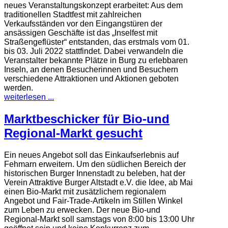
neues Veranstaltungskonzept erarbeitet: Aus dem
traditionellen Stadtfest mit zahlreichen
Verkaufsständen vor den Eingangstüren der
ansässigen Geschäfte ist das „Inselfest mit
Straßengeflüster“ entstanden, das erstmals vom 01.
bis 03. Juli 2022 stattfindet. Dabei verwandeln die
Veranstalter bekannte Plätze in Burg zu erlebbaren
Inseln, an denen Besucherinnen und Besuchern
verschiedene Attraktionen und Aktionen geboten
werden.
weiterlesen ...
Marktbeschicker für Bio-und
Regional-Markt gesucht
Ein neues Angebot soll das Einkaufserlebnis auf
Fehmarn erweitern. Um den südlichen Bereich der
historischen Burger Innenstadt zu beleben, hat der
Verein Attraktive Burger Altstadt e.V. die Idee, ab Mai
einen Bio-Markt mit zusätzlichem regionalem
Angebot und Fair-Trade-Artikeln im Stillen Winkel
zum Leben zu erwecken. Der neue Bio-und
Regional-Markt soll samstags von 8:00 bis 13:00 Uhr