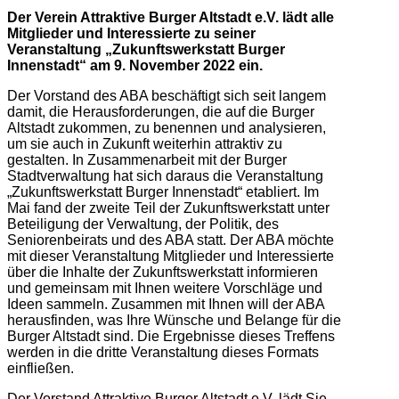
Der Verein Attraktive Burger Altstadt e.V. lädt alle
Mitglieder und Interessierte zu seiner
Veranstaltung „Zukunftswerkstatt Burger
Innenstadt“ am 9. November 2022 ein.
Der Vorstand des ABA beschäftigt sich seit langem
damit, die Herausforderungen, die auf die Burger
Altstadt zukommen, zu benennen und analysieren,
um sie auch in Zukunft weiterhin attraktiv zu
gestalten. In Zusammenarbeit mit der Burger
Stadtverwaltung hat sich daraus die Veranstaltung
„Zukunftswerkstatt Burger Innenstadt“ etabliert. Im
Mai fand der zweite Teil der Zukunftswerkstatt unter
Beteiligung der Verwaltung, der Politik, des
Seniorenbeirats und des ABA statt. Der ABA möchte
mit dieser Veranstaltung Mitglieder und Interessierte
über die Inhalte der Zukunftswerkstatt informieren
und gemeinsam mit Ihnen weitere Vorschläge und
Ideen sammeln. Zusammen mit Ihnen will der ABA
herausfinden, was Ihre Wünsche und Belange für die
Burger Altstadt sind. Die Ergebnisse dieses Treffens
werden in die dritte Veranstaltung dieses Formats
einfließen.
Der Vorstand Attraktive Burger Altstadt e.V. lädt Sie