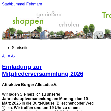
Stadtbummel Fehmarn
Startseite
A+
A
A-
Einladung zur
Mitgliederversammlung 2026
Attraktive Burger Altstadt e.V.
Wir laden Sie herzlich zu unserer
Jahreshauptversammlung
am Montag, den 10.
März 2026
in die Burg-Klause (Blieschendorfer Weg
1) ein.
Wir treffen uns um 19 Uhr zu einem