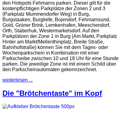
den Hotspots Fehmarns parken. Dieser gilt für die
kostenpflichtigen Parkplätze der Zonen 2 und 3
(Parkplatz Mummendorfer Weg) in Burg,
Burgstaaken, Burgtiefe, Bojendorf, Fehmarnsund,
Gold, Grüner Brink, Lemkenhafen, Meeschendorf,
Orth, Staberhuk, Westermarkelsdorf. Auf den
Parkplätzen der Zone 1 in Burg (Am Markt, Parkplatz
Hinter am Markt/Mellenthinplatz, Breite Straße,
Bahnhofstraße) können Sie mit dem Tages- oder
Wochenparkschein in Kombination mit einer
Parkscheibe zwischen 10 und 18 Uhr für eine Stunde
parken. Die jeweilige Zone ist mit einem Schild über
den Parkscheinautomaten gekennzeichnet.
weiterlesen ...
Die "Brötchentaste" im Kopf