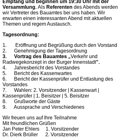
Empfang und beginnen um 19:30 Uhr mit der
Versammlung.
Als
Referenten
des Abends werden
wir Vertreter des Bauamtes bei uns haben. Wir
erwarten einen interessanten Abend mit aktuellen
Themen und regem Austausch.
Tagesordnung:
1. Eröffnung und Begrüßung durch den Vorstand
2. Genehmigung der Tagesordnung
3. Vortrag des Bauamtes
„
Verkehr und
Radwegekonzept in der Burger Innenstadt
“.
4. Jahresbericht des Vorstandes
5. Bericht des Kassenwartes
6. Bericht der Kassenprüfer und Entlastung des
Vorstandes
7. Wahlen: 2. Vorsitzender | Kassenwart |
Kassenprüfer | 1. Beisitzer | 5. Beisitzer
8. Grußworte der Gäste
9. Aussprache und Verschiedenes
Wir freuen uns auf Ihre Teilnahme
Mit freundlichen Grüßen
Jan Peter Ehlers 1. Vorsitzender
Dr. Dierk Brüller 2. Vorsitzender