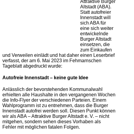
Attraktive Burger
Altstadt (ABA).
Statt autofreier
Innenstadt will
sich ABA für
eine sich weiter
entwickelnde
Burger Altstadt
einsetzen, die
zum Einkaufen
und Verweilen einlädt und hat daher einen Leserbrief
verfasst, der am 6. Mai 2023 im Fehmarnschen
Tageblatt abgedruckt wurde:
Autofreie Innenstadt – keine gute Idee
Anlässlich der bevorstehenden Kommunalwahl
erhielten alle Haushalte in den vergangenen Wochen
die Info-Flyer der verschiedenen Parteien. Einem
Wahlprogramm ist zu entnehmen, dass die Burger
Innenstadt autofrei werden soll. Diesen Punkt können
wir als ABA – Attraktive Burger Altstadt e. V. – nicht
mitgehen, sondern sehen dieses Vorhaben als
Fehler mit möglichen fatalen Folgen.