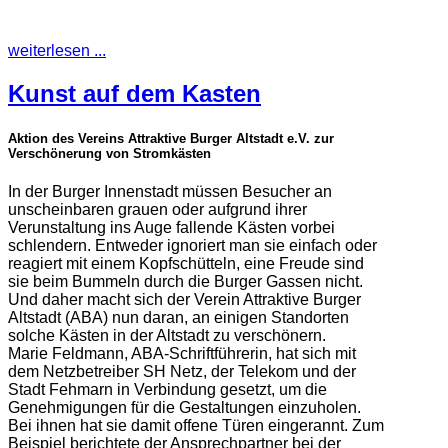
weiterlesen ...
Kunst auf dem Kasten
Aktion des Vereins Attraktive Burger Altstadt e.V. zur
Verschönerung von Stromkästen
In der Burger Innenstadt müssen Besucher an
unscheinbaren grauen oder aufgrund ihrer
Verunstaltung ins Auge fallende Kästen vorbei
schlendern. Entweder ignoriert man sie einfach oder
reagiert mit einem Kopfschütteln, eine Freude sind
sie beim Bummeln durch die Burger Gassen nicht.
Und daher macht sich der Verein Attraktive Burger
Altstadt (ABA) nun daran, an einigen Standorten
solche Kästen in der Altstadt zu verschönern.
Marie Feldmann, ABA-Schriftführerin, hat sich mit
dem Netzbetreiber SH Netz, der Telekom und der
Stadt Fehmarn in Verbindung gesetzt, um die
Genehmigungen für die Gestaltungen einzuholen.
Bei ihnen hat sie damit offene Türen eingerannt. Zum
Beispiel berichtete der Ansprechpartner bei der