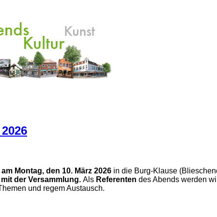
 2026
g
am Montag, den 10. März 2026
in die Burg-Klause (Blieschen
 mit der Versammlung.
Als
Referenten
des Abends werden wir
n Themen und regem Austausch.