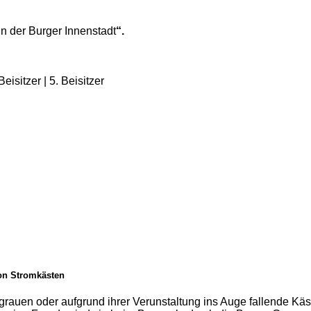
 der Burger Innenstadt
“.
isitzer | 5. Beisitzer
von Stromkästen
rauen oder aufgrund ihrer Verunstaltung ins Auge fallende Käs