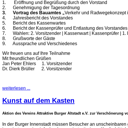
1. Eröffnung und Begrüßung durch den Vorstand
2. Genehmigung der Tagesordnung
3. Vortrag des Bauamtes
„
Verkehr und Radwegekonzept in
4. Jahresbericht des Vorstandes
5. Bericht des Kassenwartes
6. Bericht der Kassenprüfer und Entlastung des Vorstandes
7. Wahlen: 2. Vorsitzender | Kassenwart | Kassenprüfer | 1. Be
8. Grußworte der Gäste
9. Aussprache und Verschiedenes
Wir freuen uns auf Ihre Teilnahme
Mit freundlichen Grüßen
Jan Peter Ehlers 1. Vorsitzender
Dr. Dierk Brüller 2. Vorsitzender
weiterlesen ...
Kunst auf dem Kasten
Aktion des Vereins Attraktive Burger Altstadt e.V. zur Verschönerung 
In der Burger Innenstadt müssen Besucher an unscheinbaren g