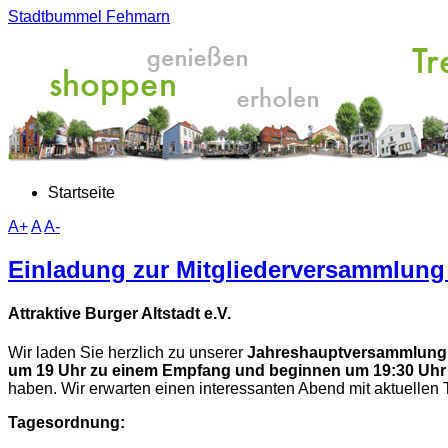
Stadtbummel Fehmarn
Startseite
A+
A
A-
Einladung zur Mitgliederversammlung
Attraktive Burger Altstadt e.V.
Wir laden Sie herzlich zu unserer
Jahreshauptversammlun
um 19 Uhr zu einem Empfang und beginnen um 19:30 Uhr
haben. Wir erwarten einen interessanten Abend mit aktuelle
Tagesordnung: