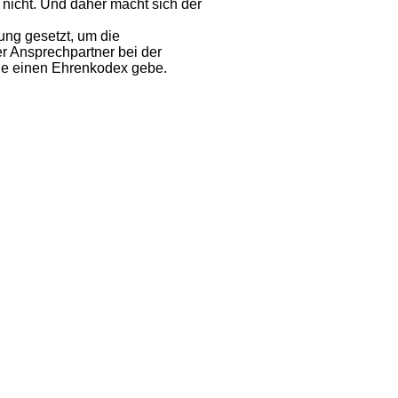
 nicht. Und daher macht sich der
ung gesetzt, um die
er Ansprechpartner bei der
wie einen Ehrenkodex gebe.