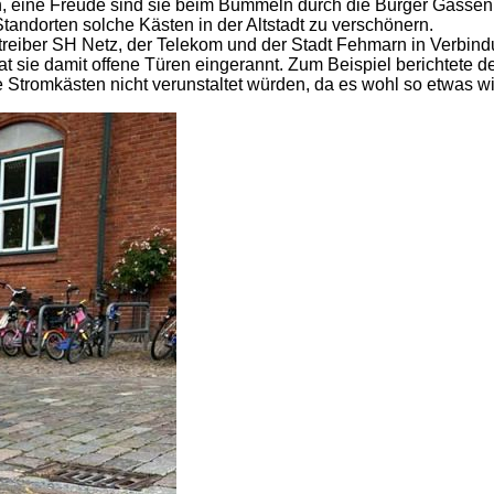
eln, eine Freude sind sie beim Bummeln durch die Burger Gassen
Standorten solche Kästen in der Altstadt zu verschönern.
treiber SH Netz, der Telekom und der Stadt Fehmarn in Verbind
 sie damit offene Türen eingerannt. Zum Beispiel berichtete d
e Stromkästen nicht verunstaltet würden, da es wohl so etwas 