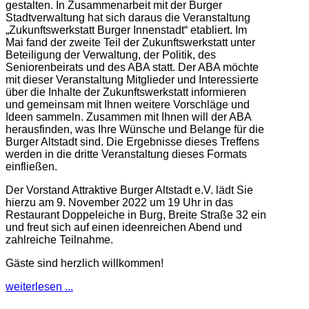
gestalten. In Zusammenarbeit mit der Burger
Stadtverwaltung hat sich daraus die Veranstaltung
„Zukunftswerkstatt Burger Innenstadt“ etabliert. Im
Mai fand der zweite Teil der Zukunftswerkstatt unter
Beteiligung der Verwaltung, der Politik, des
Seniorenbeirats und des ABA statt. Der ABA möchte
mit dieser Veranstaltung Mitglieder und Interessierte
über die Inhalte der Zukunftswerkstatt informieren
und gemeinsam mit Ihnen weitere Vorschläge und
Ideen sammeln. Zusammen mit Ihnen will der ABA
herausfinden, was Ihre Wünsche und Belange für die
Burger Altstadt sind. Die Ergebnisse dieses Treffens
werden in die dritte Veranstaltung dieses Formats
einfließen.
Der Vorstand Attraktive Burger Altstadt e.V. lädt Sie
hierzu am 9. November 2022 um 19 Uhr in das
Restaurant Doppeleiche in Burg, Breite Straße 32 ein
und freut sich auf einen ideenreichen Abend und
zahlreiche Teilnahme.
Gäste sind herzlich willkommen!
weiterlesen ...