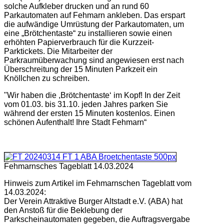
solche Aufkleber drucken und an rund 60
Parkautomaten auf Fehmarn ankleben. Das erspart
die aufwändige Umrüstung der Parkautomaten, um
eine „Brötchentaste“ zu installieren sowie einen
erhöhten Papierverbrauch für die Kurzzeit-
Parktickets. Die Mitarbeiter der
Parkraumüberwachung sind angewiesen erst nach
Überschreitung der 15 Minuten Parkzeit ein
Knöllchen zu schreiben.
"Wir haben die ,Brötchentaste‘ im Kopf! In der Zeit
vom 01.03. bis 31.10. jeden Jahres parken Sie
während der ersten 15 Minuten kostenlos. Einen
schönen Aufenthalt! Ihre Stadt Fehmarn“
Fehmarnsches Tageblatt 14.03.2024
Hinweis zum Artikel im Fehmarnschen Tageblatt vom
14.03.2024:
Der Verein Attraktive Burger Altstadt e.V. (ABA) hat
den Anstoß für die Beklebung der
Parkscheinautomaten gegeben, die Auftragsvergabe