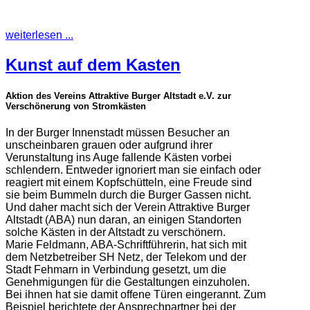
weiterlesen ...
Kunst auf dem Kasten
Aktion des Vereins Attraktive Burger Altstadt e.V. zur
Verschönerung von Stromkästen
In der Burger Innenstadt müssen Besucher an
unscheinbaren grauen oder aufgrund ihrer
Verunstaltung ins Auge fallende Kästen vorbei
schlendern. Entweder ignoriert man sie einfach oder
reagiert mit einem Kopfschütteln, eine Freude sind
sie beim Bummeln durch die Burger Gassen nicht.
Und daher macht sich der Verein Attraktive Burger
Altstadt (ABA) nun daran, an einigen Standorten
solche Kästen in der Altstadt zu verschönern.
Marie Feldmann, ABA-Schriftführerin, hat sich mit
dem Netzbetreiber SH Netz, der Telekom und der
Stadt Fehmarn in Verbindung gesetzt, um die
Genehmigungen für die Gestaltungen einzuholen.
Bei ihnen hat sie damit offene Türen eingerannt. Zum
Beispiel berichtete der Ansprechpartner bei der