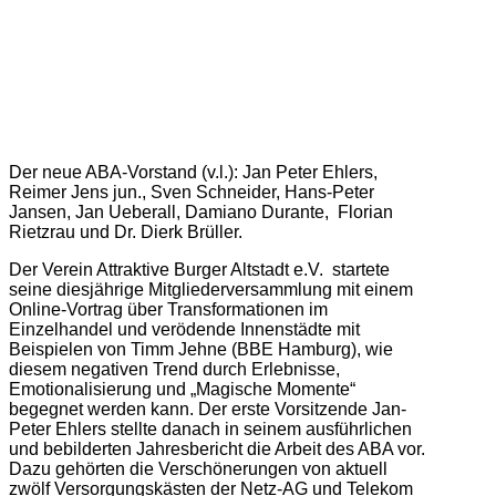
Der neue ABA-Vorstand (v.l.): Jan Peter Ehlers,
Reimer Jens jun., Sven Schneider, Hans-Peter
Jansen, Jan Ueberall, Damiano Durante, Florian
Rietzrau und Dr. Dierk Brüller.
Der Verein Attraktive Burger Altstadt e.V. startete
seine diesjährige Mitgliederversammlung mit einem
Online-Vortrag über Transformationen im
Einzelhandel und verödende Innenstädte mit
Beispielen von Timm Jehne (BBE Hamburg), wie
diesem negativen Trend durch Erlebnisse,
Emotionalisierung und „Magische Momente“
begegnet werden kann. Der erste Vorsitzende Jan-
Peter Ehlers stellte danach in seinem ausführlichen
und bebilderten Jahresbericht die Arbeit des ABA vor.
Dazu gehörten die Verschönerungen von aktuell
zwölf Versorgungskästen der Netz-AG und Telekom