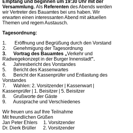
Empfang und beginnen um 19:30 Uhr mit der
Versammlung.
Als
Referenten
des Abends werden
wir Vertreter des Bauamtes bei uns haben. Wir
erwarten einen interessanten Abend mit aktuellen
Themen und regem Austausch.
Tagesordnung:
1. Eröffnung und Begrüßung durch den Vorstand
2. Genehmigung der Tagesordnung
3. Vortrag des Bauamtes
„
Verkehr und
Radwegekonzept in der Burger Innenstadt
“.
4. Jahresbericht des Vorstandes
5. Bericht des Kassenwartes
6. Bericht der Kassenprüfer und Entlastung des
Vorstandes
7. Wahlen: 2. Vorsitzender | Kassenwart |
Kassenprüfer | 1. Beisitzer | 5. Beisitzer
8. Grußworte der Gäste
9. Aussprache und Verschiedenes
Wir freuen uns auf Ihre Teilnahme
Mit freundlichen Grüßen
Jan Peter Ehlers 1. Vorsitzender
Dr. Dierk Brüller 2. Vorsitzender