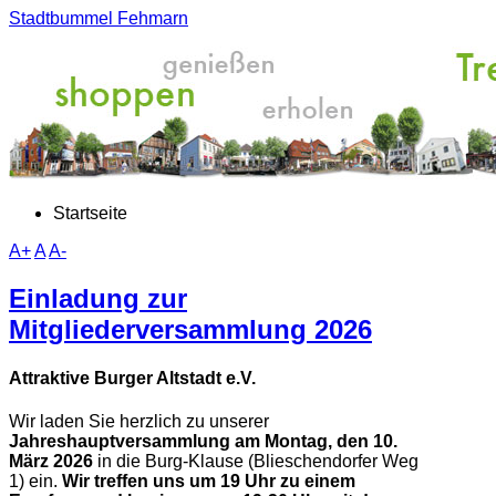
Stadtbummel Fehmarn
Startseite
A+
A
A-
Einladung zur
Mitgliederversammlung 2026
Attraktive Burger Altstadt e.V.
Wir laden Sie herzlich zu unserer
Jahreshauptversammlung
am Montag, den 10.
März 2026
in die Burg-Klause (Blieschendorfer Weg
1) ein.
Wir treffen uns um 19 Uhr zu einem