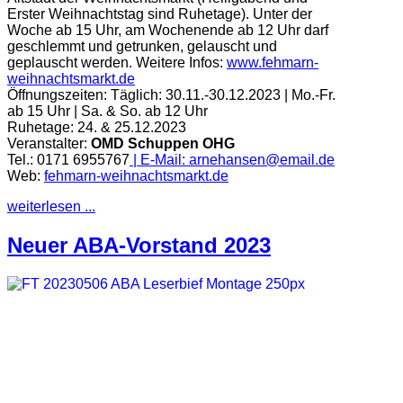
Erster Weihnachtstag sind Ruhetage). Unter der
Woche ab 15 Uhr, am Wochenende ab 12 Uhr darf
geschlemmt und getrunken, gelauscht und
geplauscht werden.
Weitere Infos:
www.fehmarn-
weihnachtsmarkt.de
Öffnungszeiten:
Täglich: 30.11.-30.12.2023 | Mo.-Fr.
ab 15 Uhr | Sa. & So. ab 12 Uhr
Ruhetage: 24. & 25.12.2023
Veranstalter:
OMD Schuppen OHG
Tel.: 0171 6955767
| E-Mail:
arnehansen@email.de
Web:
fehmarn-weihnachtsmarkt.de
weiterlesen ...
Neuer ABA-Vorstand 2023