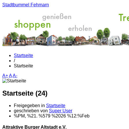
Stadtbummel Fehmarn
Startseite
/
Startseite
A+
A
A-
Startseite (24)
Freigegeben in
Startseite
geschrieben von
Super User
%PM, %21. %579 %2026 %12:%Feb
Attraktive Burger Altstadt e.V.