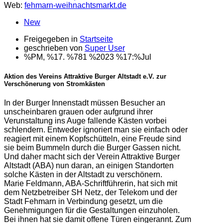
Web:
fehmarn-weihnachtsmarkt.de
New
Freigegeben in
Startseite
geschrieben von
Super User
%PM, %17. %781 %2023 %17:%Jul
Aktion des Vereins Attraktive Burger Altstadt e.V. zur
Verschönerung von Stromkästen
In der Burger Innenstadt müssen Besucher an
unscheinbaren grauen oder aufgrund ihrer
Verunstaltung ins Auge fallende Kästen vorbei
schlendern. Entweder ignoriert man sie einfach oder
reagiert mit einem Kopfschütteln, eine Freude sind
sie beim Bummeln durch die Burger Gassen nicht.
Und daher macht sich der Verein Attraktive Burger
Altstadt (ABA) nun daran, an einigen Standorten
solche Kästen in der Altstadt zu verschönern.
Marie Feldmann, ABA-Schriftführerin, hat sich mit
dem Netzbetreiber SH Netz, der Telekom und der
Stadt Fehmarn in Verbindung gesetzt, um die
Genehmigungen für die Gestaltungen einzuholen.
Bei ihnen hat sie damit offene Türen eingerannt. Zum