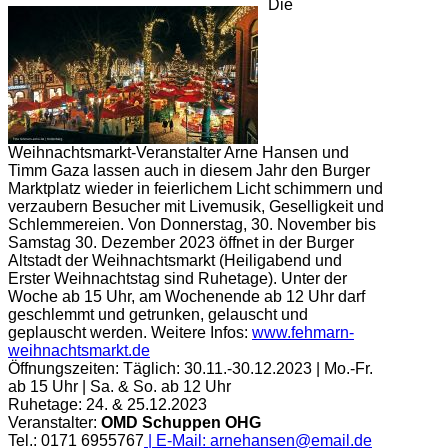
Die
Weihnachtsmarkt-Veranstalter Arne Hansen und
Timm Gaza lassen auch in diesem Jahr den Burger
Marktplatz wieder in feierlichem Licht schimmern und
verzaubern Besucher mit Livemusik, Geselligkeit und
Schlemmereien. Von Donnerstag, 30. November bis
Samstag 30. Dezember 2023 öffnet in der Burger
Altstadt der Weihnachtsmarkt (Heiligabend und
Erster Weihnachtstag sind Ruhetage). Unter der
Woche ab 15 Uhr, am Wochenende ab 12 Uhr darf
geschlemmt und getrunken, gelauscht und
geplauscht werden.
Weitere Infos:
www.fehmarn-
weihnachtsmarkt.de
Öffnungszeiten:
Täglich: 30.11.-30.12.2023 | Mo.-Fr.
ab 15 Uhr | Sa. & So. ab 12 Uhr
Ruhetage: 24. & 25.12.2023
Veranstalter:
OMD Schuppen OHG
Tel.: 0171 6955767
| E-Mail:
arnehansen@email.de