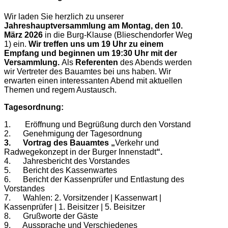
Wir laden Sie herzlich zu unserer
Jahreshauptversammlung
am Montag, den 10.
März 2026
in die Burg-Klause (Blieschendorfer Weg
1) ein.
Wir treffen uns um 19 Uhr zu einem
Empfang und beginnen um 19:30 Uhr mit der
Versammlung.
Als
Referenten
des Abends werden
wir Vertreter des Bauamtes bei uns haben. Wir
erwarten einen interessanten Abend mit aktuellen
Themen und regem Austausch.
Tagesordnung:
1. Eröffnung und Begrüßung durch den Vorstand
2. Genehmigung der Tagesordnung
3. Vortrag des Bauamtes
„
Verkehr und
Radwegekonzept in der Burger Innenstadt
“.
4. Jahresbericht des Vorstandes
5. Bericht des Kassenwartes
6. Bericht der Kassenprüfer und Entlastung des
Vorstandes
7. Wahlen: 2. Vorsitzender | Kassenwart |
Kassenprüfer | 1. Beisitzer | 5. Beisitzer
8. Grußworte der Gäste
9. Aussprache und Verschiedenes