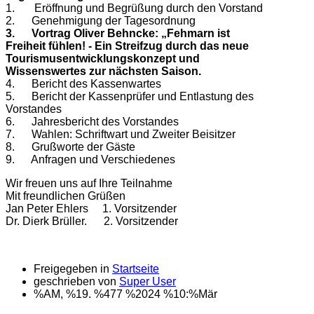
1. Eröffnung und Begrüßung durch den Vorstand
2. Genehmigung der Tagesordnung
3. Vortrag Oliver Behncke: „Fehmarn ist
Freiheit fühlen! - Ein Streifzug durch das neue
Tourismusentwicklungskonzept und
Wissenswertes zur nächsten Saison.
4. Bericht des Kassenwartes
5. Bericht der Kassenprüfer und Entlastung des
Vorstandes
6. Jahresbericht des Vorstandes
7. Wahlen: Schriftwart und Zweiter Beisitzer
8. Grußworte der Gäste
9. Anfragen und Verschiedenes
Wir freuen uns auf Ihre Teilnahme
Mit freundlichen Grüßen
Jan Peter Ehlers 1. Vorsitzender
Dr. Dierk Brüller. 2. Vorsitzender
Freigegeben in
Startseite
geschrieben von
Super User
%AM, %19. %477 %2024 %10:%Mär