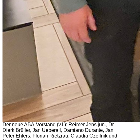
Der neue ABA-Vorstand (v.l.): Reimer Jens jun., Dr.
Dierk Brüller, Jan Ueberall, Damiano Durante, Jan
Peter Ehlers, Florian Rietzrau, Claudia Czellnik und