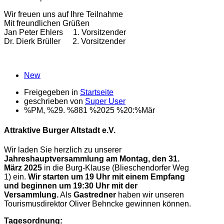
Wir freuen uns auf Ihre Teilnahme
Mit freundlichen Grüßen
Jan Peter Ehlers 1. Vorsitzender
Dr. Dierk Brüller 2. Vorsitzender
New
Freigegeben in
Startseite
geschrieben von
Super User
%PM, %29. %881 %2025 %20:%Mär
Attraktive Burger Altstadt e.V.
Wir laden Sie herzlich zu unserer
Jahreshauptversammlung
am Montag, den 31.
März 2025
in die Burg-Klause (Blieschendorfer Weg
1) ein.
Wir starten um 19 Uhr mit einem Empfang
und beginnen um 19:30 Uhr mit der
Versammlung.
Als
Gastredner
haben wir unseren
Tourismusdirektor Oliver Behncke gewinnen können.
Tagesordnung: