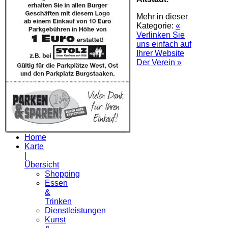
Mehr in dieser
Kategorie:
«
Verlinken Sie
uns einfach auf
Ihrer Website
Der Verein »
Home
Karte
|
Übersicht
Shopping
Essen
&
Trinken
Dienstleistungen
Kunst