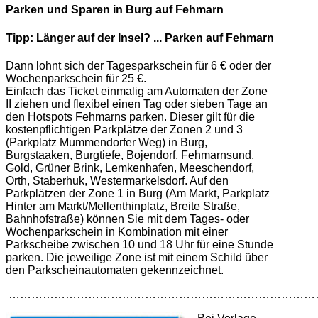
Parken und Sparen in Burg auf Fehmarn
Tipp: Länger auf der Insel? ... Parken auf Fehmarn
Dann lohnt sich der Tagesparkschein für 6 € oder der
Wochenparkschein für 25 €.
Einfach das Ticket einmalig am Automaten der Zone
II ziehen und flexibel einen Tag oder sieben Tage an
den Hotspots Fehmarns parken. Dieser gilt für die
kostenpflichtigen Parkplätze der Zonen 2 und 3
(Parkplatz Mummendorfer Weg) in Burg,
Burgstaaken, Burgtiefe, Bojendorf, Fehmarnsund,
Gold, Grüner Brink, Lemkenhafen, Meeschendorf,
Orth, Staberhuk, Westermarkelsdorf. Auf den
Parkplätzen der Zone 1 in Burg (Am Markt, Parkplatz
Hinter am Markt/Mellenthinplatz, Breite Straße,
Bahnhofstraße) können Sie mit dem Tages- oder
Wochenparkschein in Kombination mit einer
Parkscheibe zwischen 10 und 18 Uhr für eine Stunde
parken. Die jeweilige Zone ist mit einem Schild über
den Parkscheinautomaten gekennzeichnet.
………………………………………………………………………