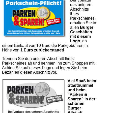
Bei Vorlage
des unteren
Abschnitts
Ihres
Parkscheines,
erhalten Sie in
allen
Burger
Geschäften
mit diesem
Logo
, ab
einem Einkauf von 10 Euro die Parkgebühren in
Höhe von
1 Euro zurückerstattet!
Trennen Sie den unteren Abschnitt Ihres
Parkscheines ab und nehmen ihn zum Shoppen mit.
Achten Sie auf dieses Logo und legen Sie beim
Bezahlen diesen Abschnitt vor.
Viel Spaß beim
Stadtbummel
und beim
"Parken &
Sparen" in der
schönen
Burger
Altstadt.