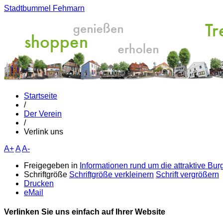
Stadtbummel Fehmarn
Startseite
/
Der Verein
/
Verlink uns
A+
A
A-
Freigegeben in
Informationen rund um die attraktive Burg
Schriftgröße
Schriftgröße verkleinern
Schrift vergrößern
Drucken
eMail
Verlinken Sie uns einfach auf Ihrer Website