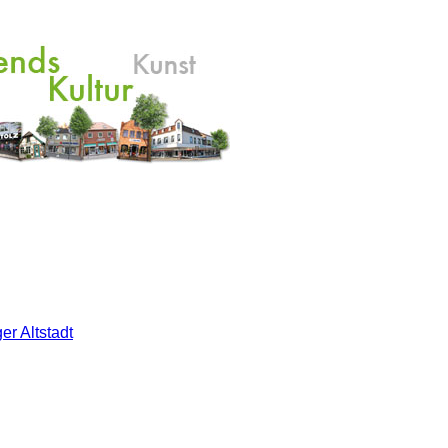
er Altstadt