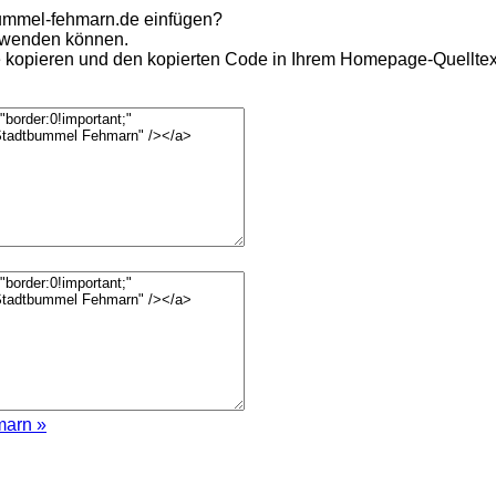
ummel-fehmarn.de einfügen?
erwenden können.
opieren und den kopierten Code in Ihrem Homepage-Quelltext
marn »