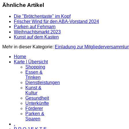
Ähnliche Artikel
Die "Brötchentaste" im Kopf
Frischer Wind für den ABA-Vorstand 2024
Parken auf Fehmarn
Weihnachtsmarkt 2023
Kunst auf dem Kasten
Mehr in dieser Kategorie:
Einladung zur Mitgliederversammlu
Home
Karte | Übersicht
Shopping
Essen &
Trinken
Dienstleistungen
Kunst &
Kultur
Gesundheit
Unterkünfte
Förderer
Parken &
Sparen
.