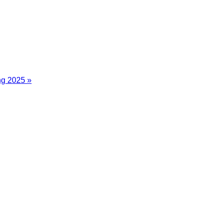
ng 2025 »