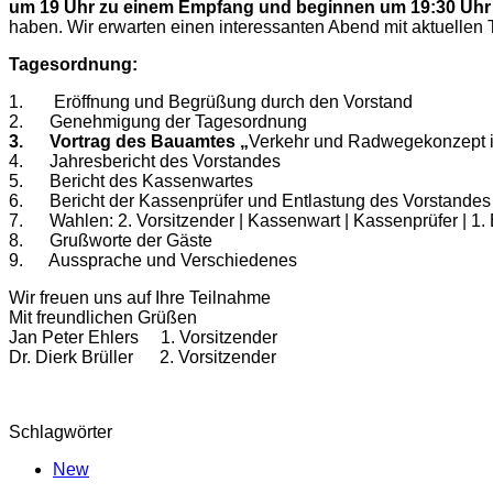
um 19 Uhr zu einem Empfang und beginnen um 19:30 Uhr
haben. Wir erwarten einen interessanten Abend mit aktuelle
Tagesordnung:
1. Eröffnung und Begrüßung durch den Vorstand
2. Genehmigung der Tagesordnung
3. Vortrag des Bauamtes
„
Verkehr und Radwegekonzept in
4. Jahresbericht des Vorstandes
5. Bericht des Kassenwartes
6. Bericht der Kassenprüfer und Entlastung des Vorstandes
7. Wahlen: 2. Vorsitzender | Kassenwart | Kassenprüfer | 1. Be
8. Grußworte der Gäste
9. Aussprache und Verschiedenes
Wir freuen uns auf Ihre Teilnahme
Mit freundlichen Grüßen
Jan Peter Ehlers 1. Vorsitzender
Dr. Dierk Brüller 2. Vorsitzender
Schlagwörter
New