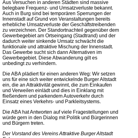
Aus Versuchen in anderen Städten sind massive
belegbare Frequenz- und Umsatzverluste bekannt.
Auch in Burg sind bei temporären Sperrungen der
Innenstadt auf Grund von Veranstaltungen bereits
erhebliche Umsatzverluste der Geschäftstreibenden
zu verzeichnen. Der Standortnachteil gegenüber dem
Gewerbegebiet am Ortseingang (Stadtrand) und der
dadurch weiter sinkende Umsatz schwächt die
funktionale und attraktive Mischung der Innenstadt.
Das Gewerbe sucht sich dann Alternativen im
Gewerbegebiet. Diese Abwanderung gilt es
unbedingt zu verhindern.
Die ABA plädiert für einen anderen Weg: Wir setzen
uns für eine sich weiter entwickelnde Burger Altstadt
ein, die an Attraktivität gewinnt, die zum Einkaufen
und Verweilen einlädt und dies in Einklang mit
fließendem und parkendem Autoverkehr durch
Einsatz eines Verkehrs- und Parkleitsystems.
Die ABA hat Antworten auf viele Fragestellungen und
würde gern in den Dialog mit Politik und Bürgerinnen
und Bürgern treten.
Der Vorstand des Vereins Attraktive Burger Altstadt