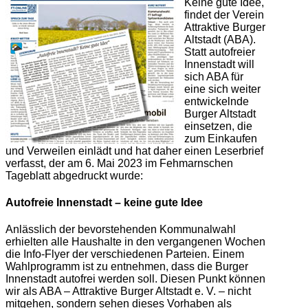
Keine gute Idee,
findet der Verein
Attraktive Burger
Altstadt (ABA).
Statt autofreier
Innenstadt will
sich ABA für
eine sich weiter
entwickelnde
Burger Altstadt
einsetzen, die
zum Einkaufen
und Verweilen einlädt und hat daher einen Leserbrief
verfasst, der am 6. Mai 2023 im Fehmarnschen
Tageblatt abgedruckt wurde:
Autofreie Innenstadt – keine gute Idee
Anlässlich der bevorstehenden Kommunalwahl
erhielten alle Haushalte in den vergangenen Wochen
die Info-Flyer der verschiedenen Parteien. Einem
Wahlprogramm ist zu entnehmen, dass die Burger
Innenstadt autofrei werden soll. Diesen Punkt können
wir als ABA – Attraktive Burger Altstadt e. V. – nicht
mitgehen, sondern sehen dieses Vorhaben als