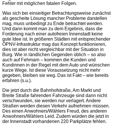
Fehler mit möglichen fatalen Folgen.
Was sich bei einseitiger Betrachtungsweise zunächst
als gescheite Lösung mancher Probleme darstellen
mag, muss unbedingt zu Ende betrachtet werden.
Und dann kommt man zu dem Ergebnis, dass die
Forderung nach einer autofreien Innenstadt keine
gute Idee ist. In größeren Städten mit entsprechender
ÖPNV-Infrastruktur mag das Konzept funktionieren,
dies ist aber nicht vergleichbar mit der Situation in
Burg. Wie in ländlichen Gegenden üblich – so also
auch auf Fehmarn – kommen die Kunden und
Kundinnen in der Regel mit dem Auto und wünschen
kurze Wege. Ist diese Voraussetzung nicht mehr
gegeben, bleiben sie weg. Das ist Fakt – wie bereits
erfahren (s.u.).
Die jetzt durch die Bahnhofstraße, Am Markt und
Breite Straße fahrenden Fahrzeuge sind dann nicht
verschwunden, sie werden nur verlagert. Andere
Straßen werden diesen Verkehr aufnehmen müssen.
Des einen Anwohners/Wählers Freud, des anderen
Anwohners/Wählers Leid. Zudem würden die jetzt in
der Innenstadt vorhandenen 220 Parkplätze fehlen.