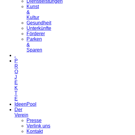
Dienstleistungen
Kunst
&
Kultur
Gesundheit
Unterkünfte
Förderer
Parken
&
Sparen
.
P
R
O
J
E
K
T
E
IdeenPool
Der
Verein
Presse
Verlink uns
Kontakt