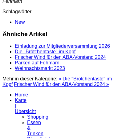
Fehmarn
Schlagwörter
New
Ähnliche Artikel
Einladung zur Mitgliederversammlung 2026
Die "Brötchentaste" im Kopf
Frischer Wind für den ABA-Vorstand 2024
Parken auf Fehmarn
Weihnachtsmarkt 2023
Mehr in dieser Kategorie:
« Die "Brötchentaste" im
Kopf
Frischer Wind für den ABA-Vorstand 2024 »
Home
Karte
|
Übersicht
Shopping
Essen
&
Trinken