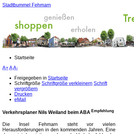
Stadtbummel Fehmarn
Startseite
A+
A
A-
Freigegeben in
Startseite
Schriftgröße
Schriftgröße verkleinern
Schrift
vergrößern
Drucken
eMail
Empfehlung
Verkehrsplaner Nils Weiland beim ABA
Die Insel Fehmarn steht vor vielen
Herausforderungen in den kommenden Jahren. Eine