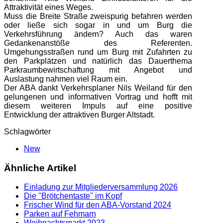
Attraktivität eines Weges.
Muss die Breite Straße zweispurig befahren werden
oder ließe sich sogar in und um Burg die
Verkehrsführung ändern? Auch das waren
Gedankenanstöße des Referenten.
Umgehungsstraßen rund um Burg mit Zufahrten zu
den Parkplätzen und natürlich das Dauerthema
Parkraumbewirtschaftung mit Angebot und
Auslastung nahmen viel Raum ein.
Der ABA dankt Verkehrsplaner Nils Weiland für den
gelungenen und informativen Vortrag und hofft mit
diesem weiteren Impuls auf eine positive
Entwicklung der attraktiven Burger Altstadt.
Schlagwörter
New
Ähnliche Artikel
Einladung zur Mitgliederversammlung 2026
Die "Brötchentaste" im Kopf
Frischer Wind für den ABA-Vorstand 2024
Parken auf Fehmarn
Weihnachtsmarkt 2023