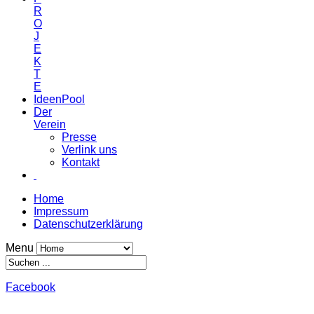
R
O
J
E
K
T
E
IdeenPool
Der
Verein
Presse
Verlink uns
Kontakt
Home
Impressum
Datenschutzerklärung
Menu
Facebook