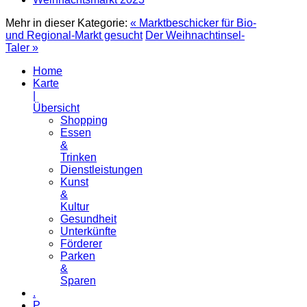
Mehr in dieser Kategorie:
« Marktbeschicker für Bio-
und Regional-Markt gesucht
Der Weihnachtinsel-
Taler »
Home
Karte
|
Übersicht
Shopping
Essen
&
Trinken
Dienstleistungen
Kunst
&
Kultur
Gesundheit
Unterkünfte
Förderer
Parken
&
Sparen
.
P